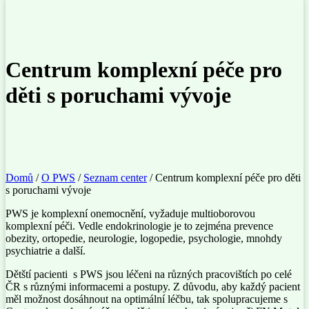
Centrum komplexní péče pro
děti s poruchami vývoje
Domů
/
O PWS
/
Seznam center
/
Centrum komplexní péče pro děti
s poruchami vývoje
PWS je komplexní onemocnění, vyžaduje multioborovou
komplexní péči. Vedle endokrinologie je to zejména prevence
obezity, ortopedie, neurologie, logopedie, psychologie, mnohdy
psychiatrie a další.
Dětští pacienti s PWS jsou léčeni na různých pracovištích po celé
ČR s různými informacemi a postupy. Z důvodu, aby každý pacient
měl možnost dosáhnout na optimální léčbu, tak spolupracujeme s