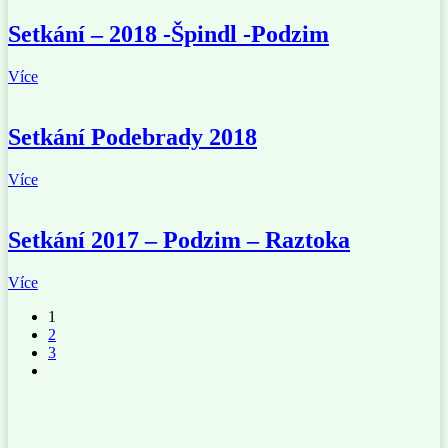
Setkání – 2018 -Špindl -Podzim
Více
Setkání Podebrady 2018
Více
Setkání 2017 – Podzim – Raztoka
Více
1
2
3