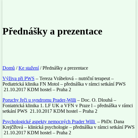
Přednášky a prezentace
Domů
/
Ke stažení
/
Přednášky a prezentace
Výživa při PWS
– Tereza Vrábelová – nutriční terapeut –
Pediatrická klinika FN Motol – přednáška v rámci setkání PWS
21.10.2017 KDM hostel – Praha 2
Poruchy řeči u syndromu Prader-Willi
– Doc. O. Dlouhá –
Foniatrická klinika 1. LF UK a VFN v Praze l – přednáška v rámci
setkání PWS 21.10.2017 KDM hostel – Praha 2
Psychologické aspekty nemocných Prader Willi
– PhDr. Dana
Krejčířová – klinická psychologie – přednáška v rámci setkání PWS
21.10.2017 KDM hostel – Praha 2