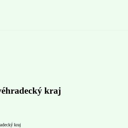
véhradecký kraj
adecký kraj