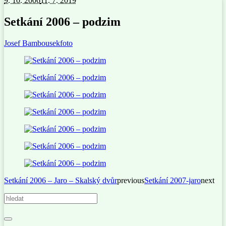
9. 10. 2006
11. 7. 2019
Setkání 2006 – podzim
Josef Bambousek
foto
Setkání 2006 – Jaro – Skalský dvůr
previous
Setkání 2007-jaro
next