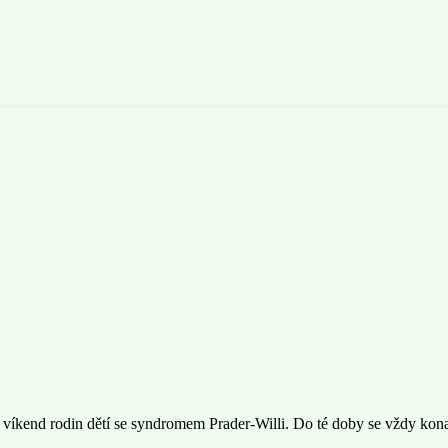
ý víkend rodin dětí se syndromem Prader-Willi. Do té doby se vždy kona