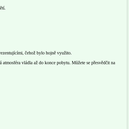
tí.
ezentujícími, čehož bylo hojně využito.
á atmosféra vládla až do konce pobytu. Můžete se přesvědčit na