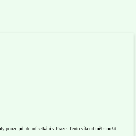
ly pouze půl denní setkání v Praze. Tento víkend měl sloužit